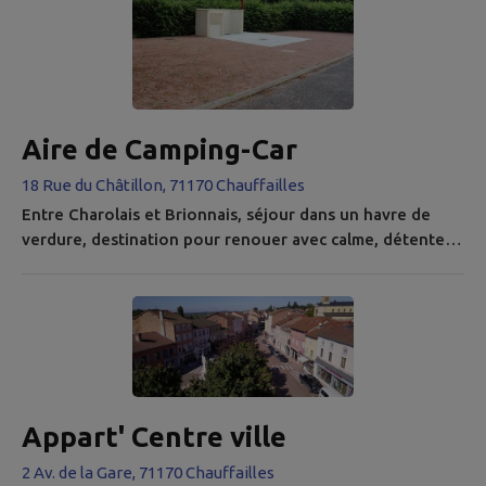
ou encore...
Aire de Camping-Car
18 Rue du Châtillon, 71170 Chauffailles
Entre Charolais et Brionnais, séjour dans un havre de
verdure, destination pour renouer avec calme, détente,
nature. Aire de service pour camping-car au camping Les
Feuilles, sur un terrain calme et arboré.
Appart' Centre ville
2 Av. de la Gare, 71170 Chauffailles