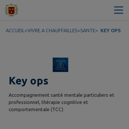
Contenu
Menu
Recherche
Pied de page
ACCUEIL
>
VIVRE A CHAUFFAILLES
>
SANTE
>
KEY OPS
Key ops
Accompagnement santé mentale particuliers et
professionnel, thérapie cognitive et
comportementale (TCC)