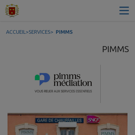
Contenu
Menu
Recherche
Pied de page
ACCUEIL
>
SERVICES
>
PIMMS
PIMMS