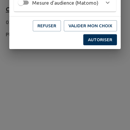
Mesure d'audience (Matomo)
COORDONNÉES :
03 85 24 29 50
REFUSER
VALIDER MON CHOIX
Pl. de la Gare, 71170 Chauffailles
AUTORISER