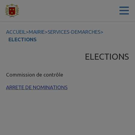
Contenu
Menu
Recherche
Pied de page
ACCUEIL
>
MAIRIE
>
SERVICES-DEMARCHES
>
ELECTIONS
ELECTIONS
Commission de contrôle
ARRETE DE NOMINATIONS