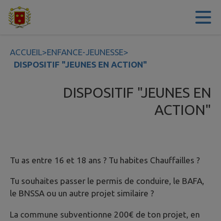
Contenu
Menu
Recherche
Pied de page
ACCUEIL
>
ENFANCE-JEUNESSE
>
DISPOSITIF "JEUNES EN ACTION"
DISPOSITIF "JEUNES EN
ACTION"
Tu as entre 16 et 18 ans ? Tu habites Chauffailles ?
Tu souhaites passer le permis de conduire, le BAFA,
le BNSSA ou un autre projet similaire ?
La commune subventionne 200€ de ton projet, en