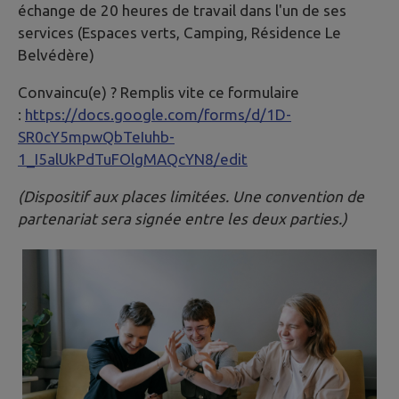
échange de 20 heures de travail dans l'un de ses
services (Espaces verts, Camping, Résidence Le
Belvédère)
Convaincu(e) ? Remplis vite ce formulaire
:
https://docs.google.com/forms/d/1D-
SR0cY5mpwQbTeIuhb-
1_I5alUkPdTuFOlgMAQcYN8/edit
(Dispositif aux places limitées. Une convention de
partenariat sera signée entre les deux parties.)