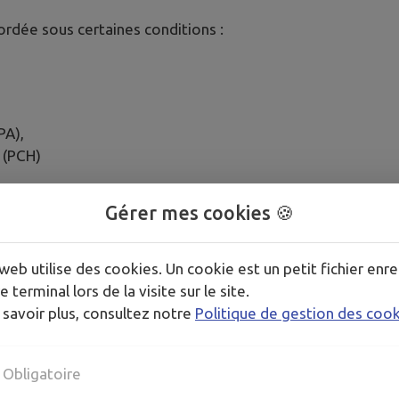
ordée sous certaines conditions :
PA),
 (PCH)
ensemble des frais engagés peut ouvrir droit à une déductio
Gérer mes cookies 🍪
web utilise des cookies. Un cookie est un petit fichier enre
e terminal lors de la visite sur le site.
 savoir plus, consultez notre
Politique de gestion des coo
Obligatoire