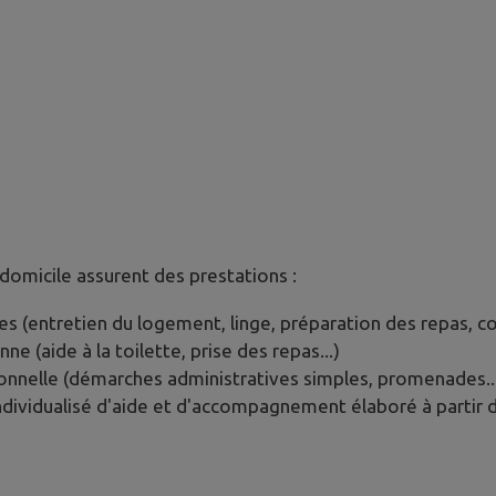
omicile assurent des prestations :
s (entretien du logement, linge, préparation des repas, cou
ne (aide à la toilette, prise des repas...)
ationnelle (démarches administratives simples, promenades..
individualisé d'aide et d'accompagnement élaboré à partir 