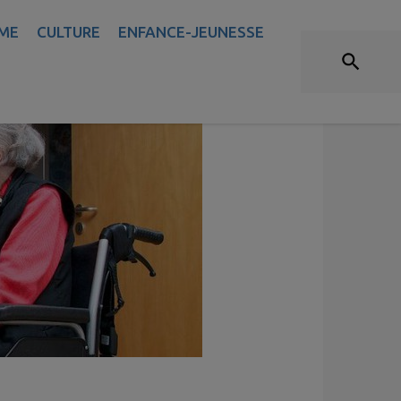
AIDE À DOMICILE
ME
CULTURE
ENFANCE-JEUNESSE