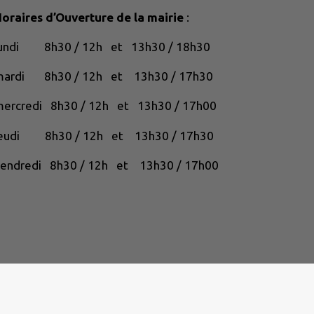
oraires d’Ouverture de la mairie
:
lundi 8h30 / 12h et 13h30 / 18h30
mardi 8h30 / 12h et 13h30 / 17h30
ercredi 8h30 / 12h et 13h30 / 17h00
jeudi 8h30 / 12h et 13h30 / 17h30
endredi 8h30 / 12h et 13h30 / 17h00