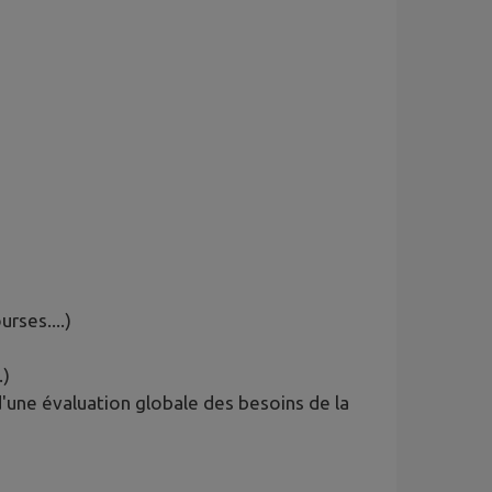
rses....)
.)
d'une évaluation globale des besoins de la