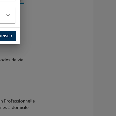
ORISER
modes de vie
on Professionnelle
nes à domicile