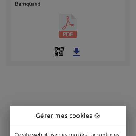
Barriquand
Gérer mes cookies 🍪
Ce site web utilise des cookies. Un cookie est