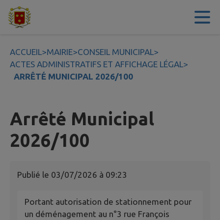
Contenu
Menu
Recherche
Pied de page
ACCUEIL
>
MAIRIE
>
CONSEIL MUNICIPAL
>
ACTES ADMINISTRATIFS ET AFFICHAGE LÉGAL
>
ARRÊTÉ MUNICIPAL 2026/100
Arrêté Municipal
2026/100
Publié le
03/07/2026 à 09:23
Portant autorisation de stationnement pour
un déménagement au n°3 rue François