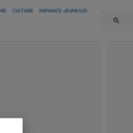
ME
CULTURE
ENFANCE-JEUNESSE