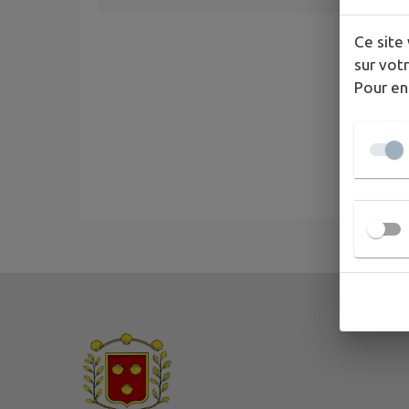
Ce site 
sur votr
Pour en