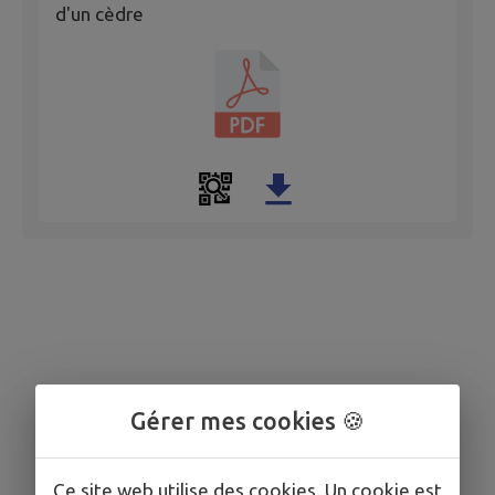
d'un cèdre
Gérer mes cookies 🍪
Ce site web utilise des cookies. Un cookie est