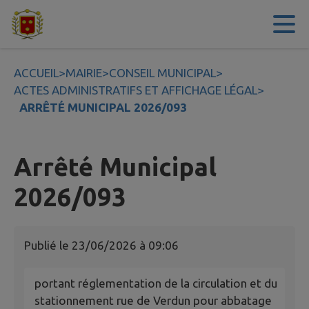
Contenu
Menu
Recherche
Pied de page
ACCUEIL
>
MAIRIE
>
CONSEIL MUNICIPAL
>
ACTES ADMINISTRATIFS ET AFFICHAGE LÉGAL
>
ARRÊTÉ MUNICIPAL 2026/093
Arrêté Municipal
2026/093
Publié le
23/06/2026 à 09:06
portant réglementation de la circulation et du
stationnement rue de Verdun pour abbatage