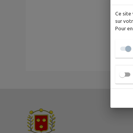
Ce site 
sur votr
Pour en