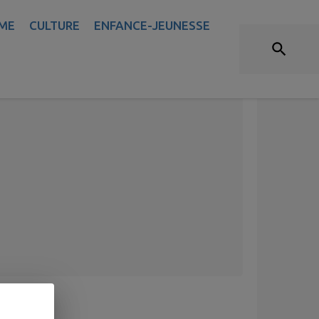
ME
CULTURE
ENFANCE-JEUNESSE