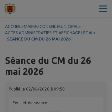
Contenu
Menu
Recherche
Pied de page
ACCUEIL
>
MAIRIE
>
CONSEIL MUNICIPAL
>
ACTES ADMINISTRATIFS ET AFFICHAGE LÉGAL
>
SÉANCE DU CM DU 26 MAI 2026
Séance du CM du 26
mai 2026
Publié le
02/06/2026 à 09:58
Feuillet de séance