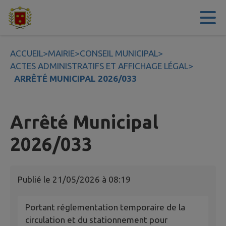
Contenu
Menu
Recherche
Pied de page
ACCUEIL
>
MAIRIE
>
CONSEIL MUNICIPAL
>
ACTES ADMINISTRATIFS ET AFFICHAGE LÉGAL
>
ARRÊTÉ MUNICIPAL 2026/033
Arrêté Municipal
2026/033
Publié le
21/05/2026 à 08:19
Portant réglementation temporaire de la
circulation et du stationnement pour