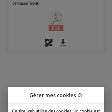
terrassement
Gérer mes cookies 🍪
Ce site web utilise des cookies. Un cookie est