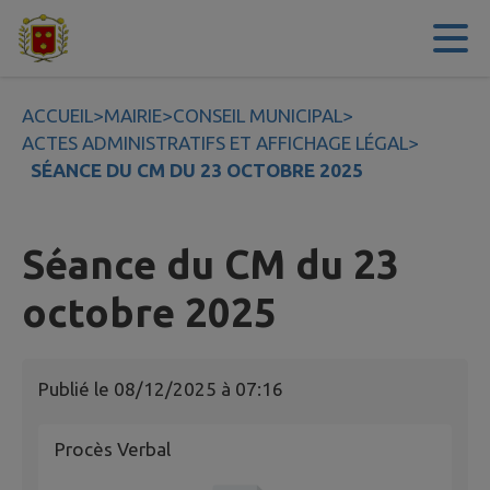
Contenu
Menu
Recherche
Pied de page
ACCUEIL
>
MAIRIE
>
CONSEIL MUNICIPAL
>
ACTES ADMINISTRATIFS ET AFFICHAGE LÉGAL
>
SÉANCE DU CM DU 23 OCTOBRE 2025
Séance du CM du 23
octobre 2025
Publié le
08/12/2025 à 07:16
Procès Verbal