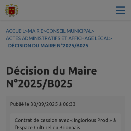
Contenu
Menu
Recherche
Pied de page
ACCUEIL
>
MAIRIE
>
CONSEIL MUNICIPAL
>
ACTES ADMINISTRATIFS ET AFFICHAGE LÉGAL
>
DÉCISION DU MAIRE N°2025/B025
Décision du Maire
N°2025/B025
Publié le
30/09/2025 à 06:33
Contrat de cession avec « Inglorious Prod » à
l’Espace Culturel du Brionnais