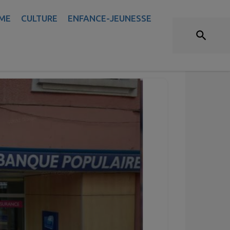
ME
CULTURE
ENFANCE-JEUNESSE