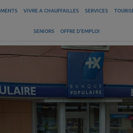
EMENTS
VIVRE A CHAUFFAILLES
SERVICES
TOURIS
BANQUE POPULAIRE
SENIORS
OFFRE D'EMPLOI