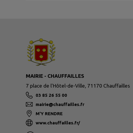
MAIRIE - CHAUFFAILLES
7 place de l'Hôtel-de-Ville, 71170 Chauffailles
03 85 26 55 00
mairie@chauffailles.fr
M'Y RENDRE
www.chauffailles.fr/