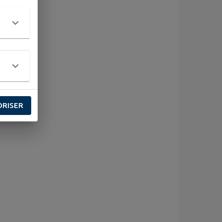
ORISER