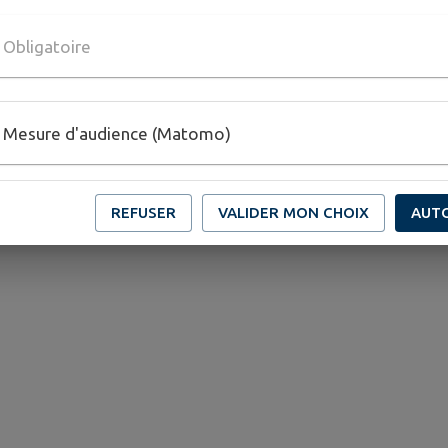
0
Obligatoire
Mesure d'audience (Matomo)
...
REFUSER
VALIDER MON CHOIX
AUT