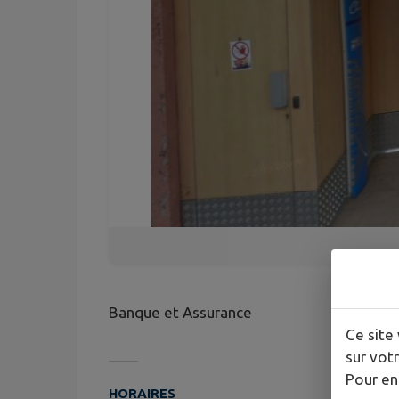
Banque et Assurance
Ce site 
sur votr
Pour en
HORAIRES