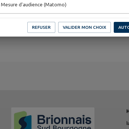
Mesure d'audience (Matomo)
REFUSER
VALIDER MON CHOIX
AUT
H