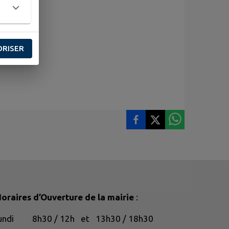
ORISER
oraires d’Ouverture de la mairie
:
lundi 8h30 / 12h et 13h30 / 18h30