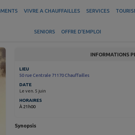
EMENTS
VIVRE A CHAUFFAILLES
SERVICES
TOURIS
Michael
SENIORS
OFFRE D'EMPLOI
Chauffailles
INFORMATIONS P
LIEU
50 rue Centrale 71170 Chauffailles
DATE
Le ven. 5 juin
HORAIRES
À 21h00
Synopsis