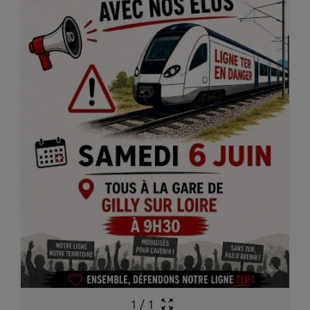
1
/
1