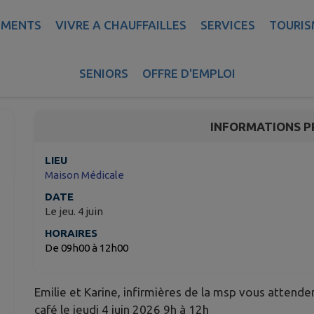
EMENTS
VIVRE A CHAUFFAILLES
SERVICES
TOURIS
Matinée d'échange
SENIORS
OFFRE D'EMPLOI
Chauffailles
INFORMATIONS P
LIEU
Maison Médicale
DATE
Le jeu. 4 juin
HORAIRES
De 09h00 à 12h00
Emilie et Karine, infirmières de la msp vous attend
café le jeudi 4 juin 2026 9h à 12h