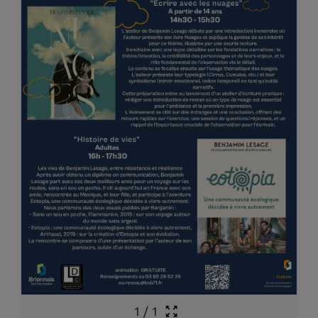
1
/
1