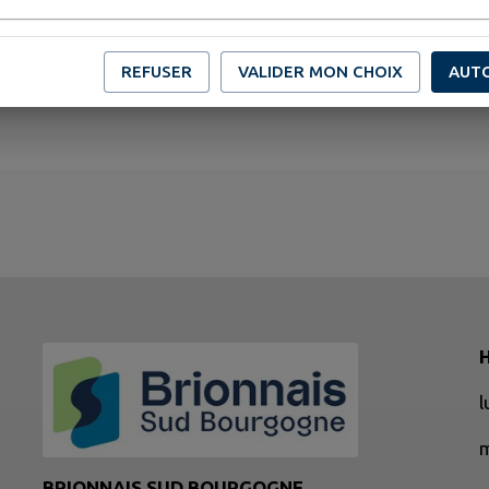
REFUSER
VALIDER MON CHOIX
AUT
H
BRIONNAIS SUD BOURGOGNE