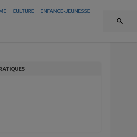
ME
CULTURE
ENFANCE-JEUNESSE
jet
re-ville
RATIQUES