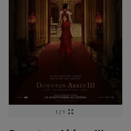
1
/
1