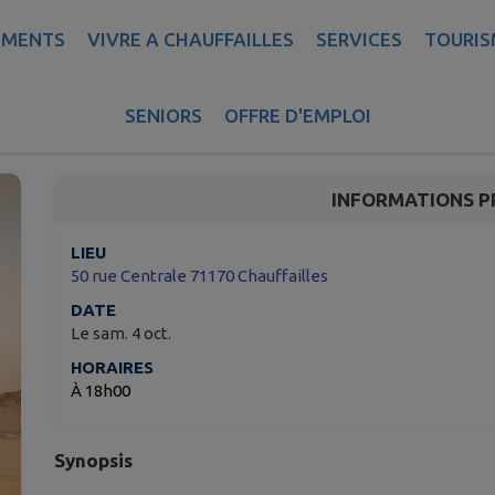
EMENTS
VIVRE A CHAUFFAILLES
SERVICES
TOURIS
Sirāt VOST
SENIORS
OFFRE D'EMPLOI
Chauffailles
INFORMATIONS P
LIEU
50 rue Centrale 71170 Chauffailles
DATE
Le sam. 4 oct.
HORAIRES
À 18h00
Synopsis