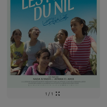
1
/
1