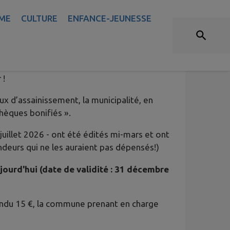
ME
CULTURE
ENFANCE-JEUNESSE
E RETOUR !
 !
x d’assainissement, la municipalité, en
chèques bonifiés ».
juillet 2026 - ont été édités mi-mars et ont
ndeurs qui ne les auraient pas dépensés!)
jourd'hui (date de validité : 31 décembre
endu 15 €, la commune prenant en charge