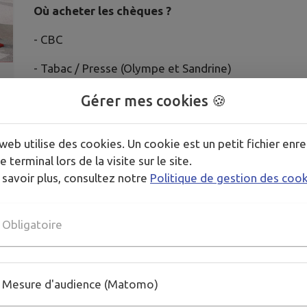
Où acheter les chèques ?
- CBC
- Tabac / Presse (Olympe et Sandrine)
- Cordonnerie
Gérer mes cookies 🍪
web utilise des cookies. Un cookie est un petit fichier enre
Une belle occasion de soutenir les commerçants tou
e terminal lors de la visite sur le site.
 savoir plus, consultez notre
Politique de gestion des coo
Obligatoire
Mesure d'audience (Matomo)