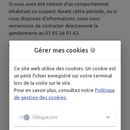
Si vous avez été témoin d’un comportement
inhabituel ou suspect durant cette période, ou si
vous disposez d’informations, nous vous
remercions de contacter directement la
gendarmerie au 03 85 26 01 63.
Merci pour votre vigilance et votre coopération.
Gérer mes cookies 🍪
Ce site web utilise des cookies. Un cookie est
un petit fichier enregistré sur votre terminal
lors de la visite sur le site.
Pour en savoir plus, consultez notre
Politique
de gestion des cookies
.
Obligatoire