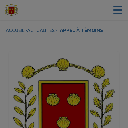
Contenu
Menu
Recherche
Pied de page
ACCUEIL
>
ACTUALITÉS
>
APPEL À TÉMOINS