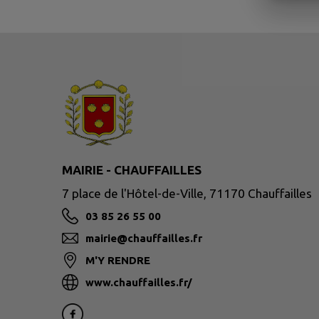
MAIRIE - CHAUFFAILLES
7 place de l'Hôtel-de-Ville, 71170 Chauffailles
03 85 26 55 00
mairie@chauffailles.fr
M'Y RENDRE
www.chauffailles.fr/