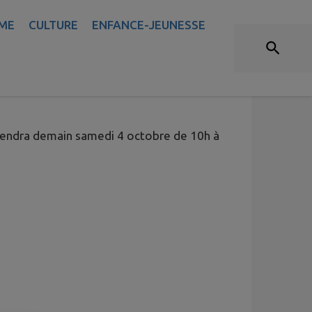
ME
CULTURE
ENFANCE-JEUNESSE
TION HÈLE EAU
tiendra demain samedi 4 octobre de 10h à