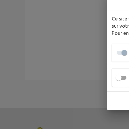
Ce site 
sur votr
Pour en