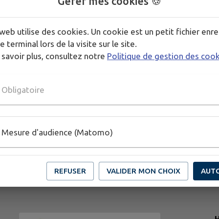
Gérer mes cookies 🍪
web utilise des cookies. Un cookie est un petit fichier enre
e terminal lors de la visite sur le site.
 savoir plus, consultez notre
Politique de gestion des coo
Obligatoire
Mesure d'audience (Matomo)
REFUSER
VALIDER MON CHOIX
AUT
H