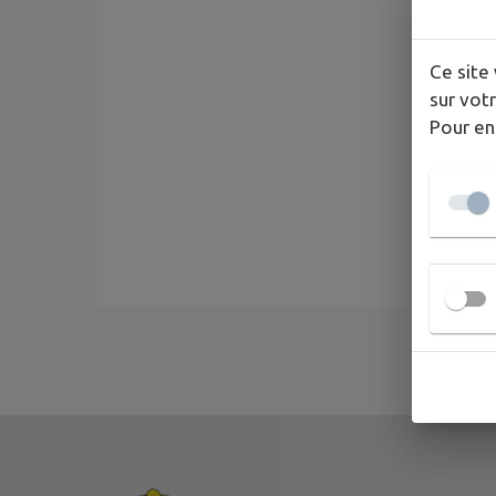
Ce site 
sur votr
Pour en