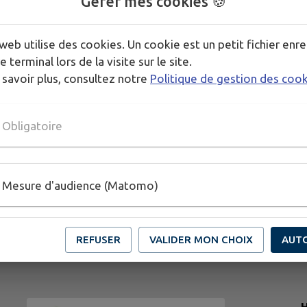
Gérer mes cookies 🍪
web utilise des cookies. Un cookie est un petit fichier enre
e terminal lors de la visite sur le site.
 savoir plus, consultez notre
Politique de gestion des coo
Obligatoire
Mesure d'audience (Matomo)
REFUSER
VALIDER MON CHOIX
AUT
H