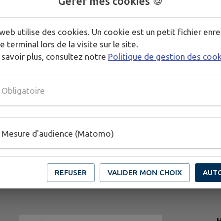
Gérer mes cookies 🍪
web utilise des cookies. Un cookie est un petit fichier enre
e terminal lors de la visite sur le site.
 savoir plus, consultez notre
Politique de gestion des coo
Obligatoire
Mesure d'audience (Matomo)
REFUSER
VALIDER MON CHOIX
AUT
H