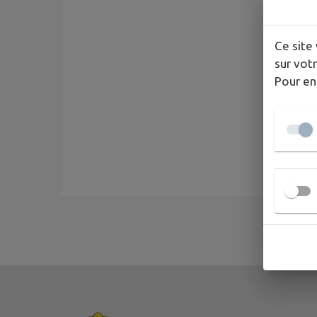
Ce site 
sur votr
Pour en