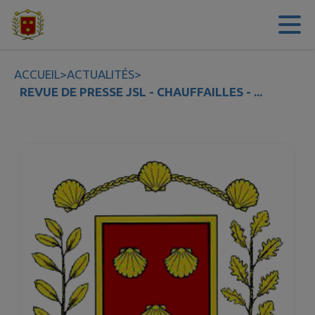
Contenu
Menu
Recherche
Pied de page
ACCUEIL
>
ACTUALITÉS
>
REVUE DE PRESSE JSL - CHAUFFAILLES - ...