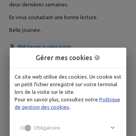
deux dernières semaines.
En vous souhaitant une bonne lecture.
Belle journée.
Télécharger la pièce jointe
Gérer mes cookies 🍪
Publié par Mairie
Ce site web utilise des cookies. Un cookie est
un petit fichier enregistré sur votre terminal
lors de la visite sur le site.
Pour en savoir plus, consultez notre
Politique
de gestion des cookies
.
Obligatoire